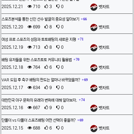
등록일
조회
추천
비추천
등록자
2025.12.21
710
3
0
벳차트
댓글
66
스포츠분석을 통한 신인 선수 발굴의 중요성 알아보기
등록일
조회
추천
비추천
등록자
2025.12.20
699
8
0
벳차트
댓글
71
여성 프로 스포츠의 성장과 토토배팅의 새로운 지평
등록일
조회
추천
비추천
등록자
2025.12.19
713
8
0
벳차트
댓글
70
배팅 유저들을 위한 스포츠토토 커뮤니티 활용법
등록일
조회
추천
비추천
등록자
2025.12.18
764
6
0
벳차트
댓글
69
VAR 도입 후 축구 배팅의 판도는 얼마나 바뀌었을까?
등록일
조회
추천
비추천
등록자
2025.12.17
634
9
0
벳차트
댓글
74
대한민국 야구 문화의 유래와 변화에 대해 알아보자.
등록일
조회
추천
비추천
등록자
2025.12.16
667
9
0
벳차트
댓글
69
단폴더 vs 다폴더 스포츠배팅 어떤 선택이 좋을까?
등록일
조회
추천
비추천
등록자
2025.12.15
688
6
0
벳차트