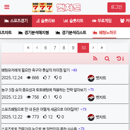
로그인
스포츠경기
슬롯리뷰
슬롯차트
무료게임
커
포츠차트
경기분석매치형
경기분석리스트
베팅노하우
(current)
6
7
8
9
10
RSS
날
게시판 검색
댓글
65
배팅유저에게 필요한 축구와 풋살의 차이점 알기
등록일
조회
추천
비추천
등록자
2025.12.24
666
7
0
벳차트
댓글
71
농구 3점 슛의 중요성과 토토배팅에 적용하는 전략 알아보기
등록일
조회
추천
비추천
등록자
2025.12.23
756
1
0
벳차트
댓글
73
스포츠배팅으로 딴 내 돈은 어떻게 세금으로 이어질까?
등록일
조회
추천
비추천
등록자
2025.12.22
773
12
0
벳차트
댓글
73
스포츠토토 전문가의 눈으로 본 일반인의 흔한 실수들