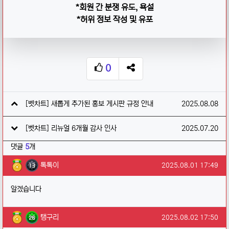
*회원 간 분쟁 유도, 욕설
*허위 정보 작성 및 유포
0
추천
SNS 공유
관련자료
작성일
[벳차트] 새롭게 추가된 홍보 게시판 규정 안내
2025.08.08
작성일
[벳차트] 리뉴얼 6개월 감사 인사
2025.07.20
댓글
5
개
톡톡이님의 댓글
작성일
톡톡이
2025.08.01 17:49
알겠습니다
탱구리님의 댓글
작성일
탱구리
2025.08.02 17:50