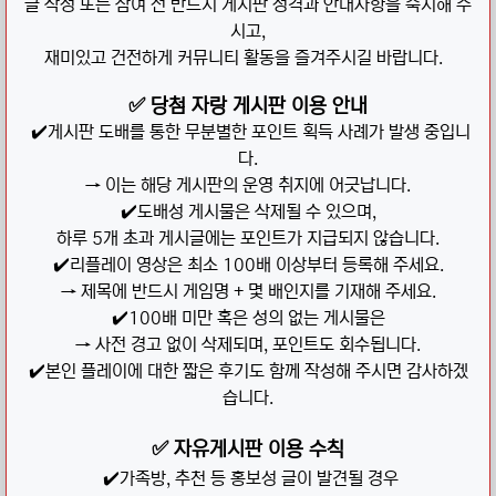
글 작성 또는 참여 전 반드시 게시판 성격과 안내사항을 숙지해 주
시고,
재미있고 건전하게 커뮤니티 활동을 즐겨주시길 바랍니다.
✅ 당첨 자랑 게시판 이용 안내
✔️게시판 도배를 통한 무분별한 포인트 획득 사례가 발생 중입니
다.
→ 이는 해당 게시판의 운영 취지에 어긋납니다.
✔️도배성 게시물은 삭제될 수 있으며,
하루 5개 초과 게시글에는 포인트가 지급되지 않습니다.
✔️리플레이 영상은 최소 100배 이상부터 등록해 주세요.
→ 제목에 반드시 게임명 + 몇 배인지를 기재해 주세요.
✔️100배 미만 혹은 성의 없는 게시물은
→ 사전 경고 없이 삭제되며, 포인트도 회수됩니다.
✔️본인 플레이에 대한 짧은 후기도 함께 작성해 주시면 감사하겠
습니다.
✅ 자유게시판 이용 수칙
✔️가족방, 추천 등 홍보성 글이 발견될 경우