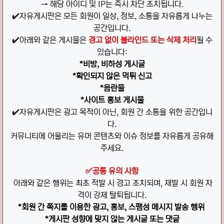
→ 해당 아이디 및 IP는 즉시 차단 조치됩니다.
✔️자유게시판은 모든 회원이 일상, 정보, 소통을 자유롭게 나누는
공간입니다.
✔️아래와 같은 게시물은
경고 없이 블라인드 또는 삭제 처리
될 수
있습니다:
*비방, 비하성 게시글
*확인되지 않은 먹튀 신고
*음란물
*사이트 홍보 게시물
✔️자유게시판은 광고 목적이 아닌, 회원 간 소통을 위한 공간입니
다.
커뮤니티에 어울리는 유머 콘텐츠와 이슈 정보를 자유롭게 공유해
주세요.
✅
공통 유의 사항
아래와 같은 행위는
최초 적발 시 경고 조치되며, 재발 시 회원 자
격이 강제 탈퇴됩니다.
*회원 간 쪽지를 이용한 광고, 홍보, 스팸성 메시지 발송 행위
*게시판 성향에 맞지 않는 게시글 또는 댓글