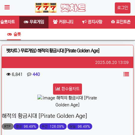
로그인
슬롯차트
무료게임
커뮤니티
공지사항
포인트존
슬롯
벳차트 > 무료게임> 해적의 황금시대 [Pirate Golden Age]
최종정보수신
2025.06.20 13:09
컨텐츠 정보
조회
댓글
목
6,841
440
환수율차트
해적의 황금시대 [Pirate Golden Age]
RTP
평균
96.49%
주간
126.09%
당일
96.49%