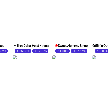
oes
Million Dollar Heist Xtreme
Sweet Alchemy Bingo
Griffin’s Q
.62%
주 36.96%
일 97.60%
주 0.00%
일 97.57%
주 0.00%