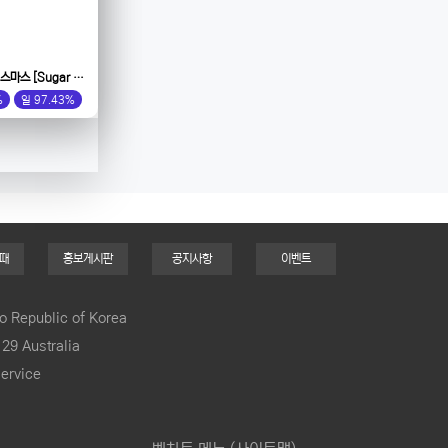
슈가 러쉬 크리스마스 [Sugar Rush Xmas]
%
일 97.43%
때
홍보게시판
공지사항
이벤트
o Republic of Korea
29 Australia
ervice