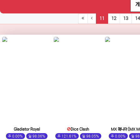
(current)
11
12
13
14
Gladiator Royal
Dice Clash
MX 매니아 [MX Ma
주 0.00%
일 98.06%
주 121.61%
일 98.05%
주 0.00%
일 98