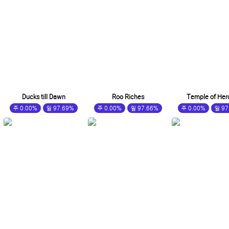
Ducks till Dawn
Roo Riches
Temple of Her
주 0.00%
일 97.69%
주 0.00%
일 97.66%
주 0.00%
일 97