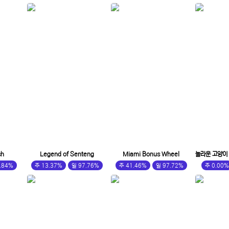
sh
Legend of Senteng
Miami Bonus Wheel
.84%
주 13.37%
일 97.76%
주 41.46%
일 97.72%
주 0.00%