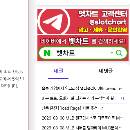
새 글
새 댓글
 따라 95.5
도에서 5점 만
 편입니다.
슬롯 게임에서 인크리싱 멀티플라이어(Increasing Multiplier)는 어떻게 누적될까?
댓글
배구 토토, 오버가 잘 터지는 경기 분석법과 실전 체크포인트
1
댓글
난폭 운전 [Road Rage] 차트 추천
2
2026-08-08 MLB 샌프란시스코 디트로이트 MLB분석 무료중계 스포츠분석
2026-08-08 MLB 시애틀 탬파베이 MLB분석 무료중계 스포츠분석