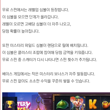
무료 스핀에서는 레벨업 심볼이 등장합니다.
이 심볼을 모으면 단계가 올라갑니다.
레벨이 오르면 고배당 심볼이 더 자주 나오고,
당첨 확률이 높아집니다.
또한 미스터리 와일드 심볼이 랜덤으로 릴에 배치됩니다.
이 심볼은 클러스터 조합에 참여해 당첨 금액을 키워줍니다.
무료 스핀 중 스캐터가 다시 나타나면 스핀 횟수가 추가됩니다.
베이스 게임에서는 작은 미스터리 보너스가 자주 발동합니다.
무료 스핀 없이도 소소한 수익을 꾸준히 쌓을 수 있습니다.