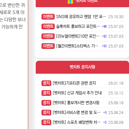
벳차트 이벤트
정으로 변신한 귀
세로로 5개 이
등록일
이벤트
SNS에 공유하고 랜덤 1만 포인트 받자!
25.10.30
는 다양한 보너
댓글
등록일
이벤트
슬롯차트 홍보하고 포인트 받자
 가능하게 만
10
25.07.05
댓글
등록일
이벤트
[리뉴얼이벤트]10만 포인트를 찾아서~
12
25.07.03
댓글
등록일
이벤트
[월간이벤트]스타벅스 기프티콘 이벤트
13
25.07.05
벳차트 공지사항
등록일
공지
[벳차트]기프티콘 관련 공지
26.01.16
등록일
공지
[벳차트] 신규 게임사 추가 안내
25.10.12
등록일
공지
[벳차트] 홍보게시판 변경사항
25.09.18
댓글
등록일
공지
[벳차트]서비스명 변경 및 도메인 안내
3
25.08.24
댓글
등록일
공지
[벳차트] 스포츠 배당변화 차트 기능 추가
5
25.08.08