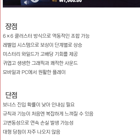
장점
6×6 클러스터 방식으로 역동적인 조합 가능
레벨업 시스템으로 보상이 단계별로 상승
미스터리 와일드가 고배당 기회를 제공
귀엽고 생생한 그래픽과 쾌적한 사운드
모바일과 PC에서 원활한 플레이
단점
보너스 진입 확률이 낮아 인내심 필요
규칙과 기능이 처음엔 복잡하게 느껴질 수 있음
고변동성으로 연속 손실 발생 가능성
대형 당첨이 자주 나오지 않음