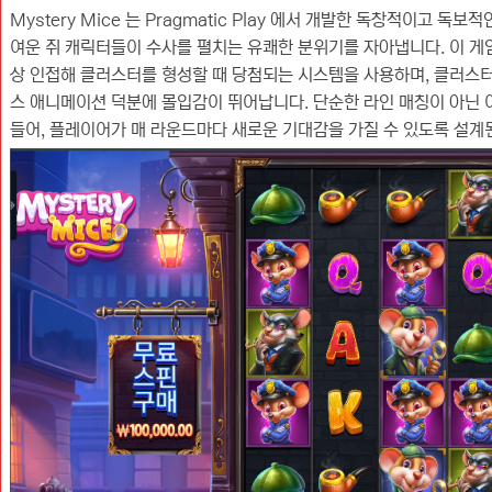
Mystery Mice 는 Pragmatic Play 에서 개발한 독창적이고
여운 쥐 캐릭터들이 수사를 펼치는 유쾌한 분위기를 자아냅니다. 이 게
상 인접해 클러스터를 형성할 때 당첨되는 시스템을 사용하며, 클러스
스 애니메이션 덕분에 몰입감이 뛰어납니다. 단순한 라인 매칭이 아닌 
들어, 플레이어가 매 라운드마다 새로운 기대감을 가질 수 있도록 설계