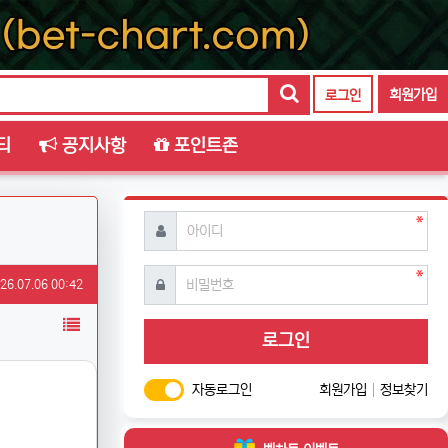
회원가입
로그인
티
공지사항
포인트존
필수
아이디
필수
비밀번호
성일
26.07.06 00:42
목록
로그인
자동로그인
회원가입
정보찾기