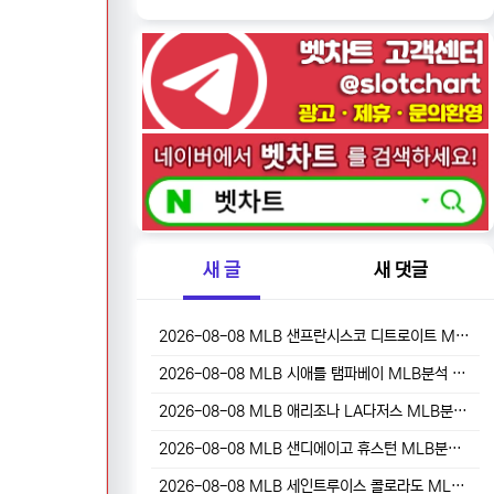
새 글
새 댓글
2026-08-08 MLB 샌프란시스코 디트로이트 MLB분석 무료중계 스포츠분석
2026-08-08 MLB 시애틀 탬파베이 MLB분석 무료중계 스포츠분석
2026-08-08 MLB 애리조나 LA다저스 MLB분석 무료중계 스포츠분석
2026-08-08 MLB 샌디에이고 휴스턴 MLB분석 무료중계 스포츠분석
2026-08-08 MLB 세인트루이스 콜로라도 MLB분석 무료중계 스포츠분석