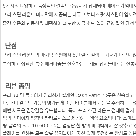
5가지의 다양하고 독창적인 컬렉트 수정자가 탑재되어 베이스 게임에서
프리 스핀 라운드 마지막에 제공되는 대규모 보너스 팟 시스템이 압도
중간 수준의 변동성을 채택하여 과도한 자금 소모 없이 균형 잡힌 당첨 
단점
프리 스핀 라운드의 마지막 스핀에서 5번 릴에 컬렉트 기호가 나오지 않
복잡하고 정교한 특수 메커니즘을 선호하는 베테랑 유저들에게는 전통적
리뷰 총평
프라그마틱 플레이가 영리하게 설계한 Cash Patrol 슬롯은 친숙
다. 머니 컬렉트 기능의 명가답게 이번 타이틀에서도 돈을 수집하는 과
매번 새로운 긴장감을 유도합니다. 특히 프리 스핀 라운드 전체에 걸쳐 
임의 백미이자 엄청난 카타르시스를 제공하는 핵심 요소입니다. 스마트
팅 금액의 최대 10,500배라는 엄청난 한 방의 파괴력까지 잘 갖추
플레이를 원하는 모든 슬롯 유저들에게 자신 있게 추천하는 완성도 높은