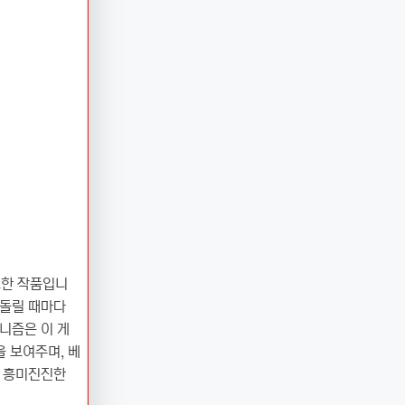
보한 작품입니
 돌릴 때마다
니즘은 이 게
 보여주며, 베
고 흥미진진한