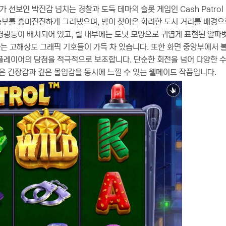
보인 박진감 넘치는 경찰과 도둑 테마의 슬롯 게임인 Cash Patrol 
승부를 흥미진진하게 그려냈으며, 밤이 찾아온 화려한 도시 거리를 배경으
경광등이 배치되어 있고, 릴 내부에는 도넛 모양으로 귀엽게 표현된 알파
하는 고해상도 그래픽 기호들이 가득 차 있습니다. 또한 화면 중앙부에서 볼
 플레이어의 당첨을 적극적으로 보조합니다. 단순한 회전을 넘어 다양한 
높은 긴장감과 깊은 몰입감을 동시에 느낄 수 있는 웰메이드 작품입니다.