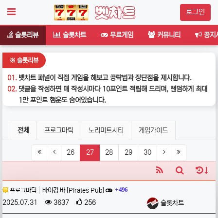
로그인
슬롯리뷰
슬롯차트
무료게임
커뮤니티
공지
※ 슬롯리뷰
01.
벳차트 패널이 직접 게임을 해보고 공략법과 장단점을 제시합니다.
02.
댓글을 작성하면 매 작성시마다 10포인트 적립해 드리며, 랜덤하게 최대
1만 포인트 행운도 숨어있습니다.
슬롯리뷰 분류 목록
전체
프로그마틱
노리미트시티
게임가이드
(current)
26
27
28
29
30
RSS
날
게시판 검색
댓글
496
프로그마틱
바이킹 바 [Pirates Pub]
등록일
조회
추천
등록자
2025.07.31
3637
256
슬롯차트