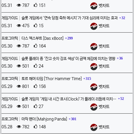
등록일
조회
추천
등록자
05.31
787
151
벳차트
댓글
32
게임가이드
슬롯 게임에서 ‘연속 당첨 축하 메시지’가 기대 심리에 미치는 효과
등록일
조회
추천
등록자
05.31
475
15
벳차트
댓글
299
프로그마틱
다스 엑스부트 [Das xBoot]
등록일
조회
추천
등록자
05.30
787
164
벳차트
댓글
36
게임가이드
슬롯 플레이 중 ‘잔고 숫자 강조 색상’이 금액 체감에 미치는 영향
등록일
조회
추천
등록자
05.30
501
24
벳차트
댓글
315
프로그마틱
토르 해머 타임 [Thor Hammer Time]
등록일
조회
추천
등록자
05.29
801
156
벳차트
댓글
52
게임가이드
슬롯 게임의 ‘게임 내 시간 표시(Clock)’가 플레이 리듬에 미치…
등록일
조회
추천
등록자
05.29
501
27
벳차트
댓글
301
프로그마틱
마작 팬더 [Mahjong Panda]
등록일
조회
추천
등록자
05.28
782
148
벳차트