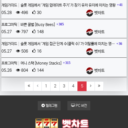
댓글
41
게임가이드
슬롯 게임에서 ‘게임 업데이트 주기’가 장기 유저 유지에 미치는 영향
등록일
조회
추천
등록자
05.28
496
30
벳차트
댓글
305
프로그마틱
바쁜 꿀벌 [Busy Bees]
등록일
조회
추천
등록자
05.27
797
148
벳차트
댓글
36
게임가이드
슬롯 게임에서 ‘게임 접근 단계 수(클릭 수)’가 이탈률에 미치는 영…
등록일
조회
추천
등록자
05.27
506
16
벳차트
댓글
315
프로그마틱
머니 스택 [Money Stacks]
등록일
조회
추천
등록자
05.26
804
144
벳차트
(current)
1
2
3
4
5
텔레그램
PC 버전