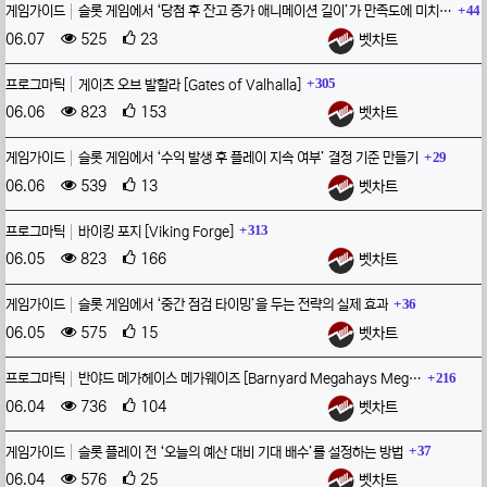
댓글
44
게임가이드
슬롯 게임에서 ‘당첨 후 잔고 증가 애니메이션 길이’가 만족도에 미치…
등록일
조회
추천
등록자
06.07
525
23
벳차트
댓글
305
프로그마틱
게이츠 오브 발할라 [Gates of Valhalla]
등록일
조회
추천
등록자
06.06
823
153
벳차트
댓글
29
게임가이드
슬롯 게임에서 ‘수익 발생 후 플레이 지속 여부’ 결정 기준 만들기
등록일
조회
추천
등록자
06.06
539
13
벳차트
댓글
313
프로그마틱
바이킹 포지 [Viking Forge]
등록일
조회
추천
등록자
06.05
823
166
벳차트
댓글
36
게임가이드
슬롯 게임에서 ‘중간 점검 타이밍’을 두는 전략의 실제 효과
등록일
조회
추천
등록자
06.05
575
15
벳차트
댓글
216
프로그마틱
반야드 메가헤이스 메가웨이즈 [Barnyard Megahays Meg…
등록일
조회
추천
등록자
06.04
736
104
벳차트
댓글
37
게임가이드
슬롯 플레이 전 ‘오늘의 예산 대비 기대 배수’를 설정하는 방법
등록일
조회
추천
등록자
06.04
576
25
벳차트