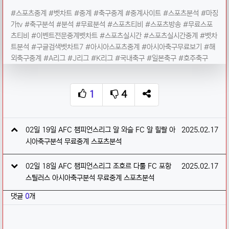
​#스포츠중계 #벳차트 #중계 #축구중계 #중계사이트 #스포츠분석 #마징
가tv #축구분석 #분석 #무료분석 #스포츠티비 #스포츠방송 #무료스포
츠티비 #이벤트전문중계벳차트 #스포츠실시간 #스포츠실시간중계 #벳차
트분석 #구글검색벳차트7 #아시아스포츠중계 #아시아축구무료보기 #해
외축구중계 #A리그 #J리그 #K리그 #국내축구 #일본축구 #호주축구
1
4
추천
비추천
SNS 공유
관련자료
작성일
02일 19일 AFC 챔피언스리그 알 와슬 FC 알 힐랄 아
2025.02.17
시아축구분석 무료중계 스포츠분석
작성일
02일 18일 AFC 챔피언스리그 조호르 다룰 FC 포항
2025.02.17
스틸러스 아시아축구분석 무료중계 스포츠분석
댓글
0
개