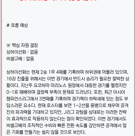
# 흐름 예상
※ 핵심 자원 결장
상하이선화 : 없음
비셀고베 : 없음
상하이선화는 현재 2승 1무 4패를 기록하며 하위권에 머물러 있으며,
16강 진출을 위해서는 이번 경기에서 반드시 승리가 필요한 절박한 상
황이다. 지난주 요코하마 마리노스 원정에서 대등한 경기를 펼쳤지만
0-1로 패배하며 결정력 부족이 문제로 드러났다. 또한, 최근 아시아
챔피언스리그에서 3연패를 기록하며 경기력이 하락세에 있는 점도 부
담스러운 요소다. 현재 로스터를 보면 1~2선을 용병으로 채우며 공격
진의 파괴력을 기대하고 있지만, J리그 강팀을 상대로는 이러한 전략
이 효과적으로 작용하지 않는다는 점이 확인되었다. 이번 경기에서도
비셀고베의 조직적인 수비와 빠른 전환 속도를 감안하면 공격에서 많
은 기회를 만들기는 쉽지 않을 것으로 보인다.