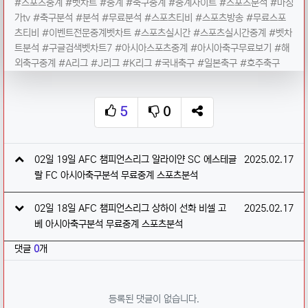
​#스포츠중계 #벳차트 #중계 #축구중계 #중계사이트 #스포츠분석 #마징
가tv #축구분석 #분석 #무료분석 #스포츠티비 #스포츠방송 #무료스포
츠티비 #이벤트전문중계벳차트 #스포츠실시간 #스포츠실시간중계 #벳차
트분석 #구글검색벳차트7 #아시아스포츠중계 #아시아축구무료보기 #해
외축구중계 #A리그 #J리그 #K리그 #국내축구 #일본축구 #호주축구
5
0
추천
비추천
SNS 공유
관련자료
작성일
02일 19일 AFC 챔피언스리그 알라이얀 SC 에스테글
2025.02.17
랄 FC 아시아축구분석 무료중계 스포츠분석
작성일
02일 18일 AFC 챔피언스리그 상하이 선화 비셀 고
2025.02.17
베 아시아축구분석 무료중계 스포츠분석
댓글
0
개
등록된 댓글이 없습니다.