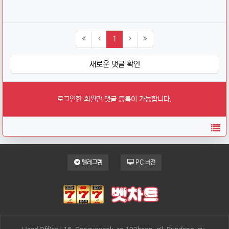
(current)
1
새로운 댓글 확인
로그인한 회원만 댓글 등록이 가능합니다.
목
텔레그램
PC 버전