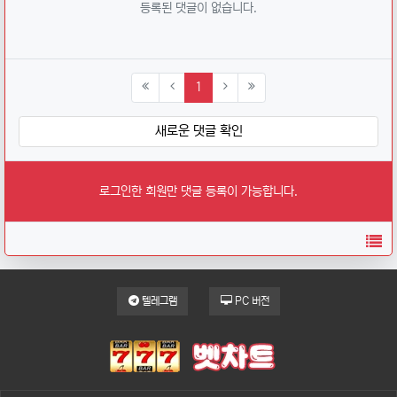
등록된 댓글이 없습니다.
(current)
1
새로운 댓글 확인
로그인한 회원만 댓글 등록이 가능합니다.
목
텔레그램
PC 버전