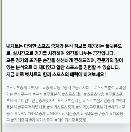
벳차트는 다양한 스포츠 중계와 분석 정보를 제공하는 플랫폼으
로, 실시간으로 경기를 시청하며 의견을 나누는 공간입니다.
모든 경기의 뜨거운 순간을 생생하게 전해드리며, 전문가의 깊이
있는 분석으로 더 재미있고 알찬 스포츠를 경험할 수 있습니다.
지금 바로 벳차트와 함께 스포츠의 매력에 빠져보세요 !
#스포츠중계 #벳차트 #중계 #농구중계 #중계사이트 #스포츠분석 #마징
가tv #농구분석 #분석 #무료분석 #스포츠티비 #스포츠방송 #무료스포
츠티비 #이벤트전문중계벳차트 #스포츠실시간 #스포츠실시간중계 #벳차
트분석 #구글검색벳차트 #해외스포츠중계 #해외농구무료보기 #해외농구
중계 #NBA #NBA중계 #NBA프리시즌중계 #국내외농구중계 #해외농
구 #커리중계 #레이커스중계 #레이커스무료중계