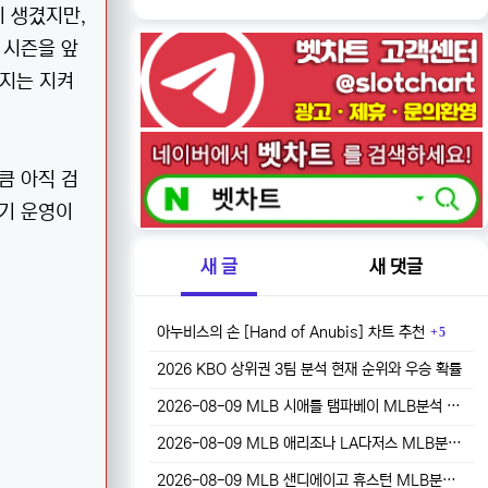
 생겼지만,
 시즌을 앞
될지는 지켜
큼 아직 검
경기 운영이
새 글
새 댓글
댓글
아누비스의 손 [Hand of Anubis] 차트 추천
5
2026 KBO 상위권 3팀 분석 현재 순위와 우승 확률
2026-08-09 MLB 시애틀 탬파베이 MLB분석 무료중계 스포츠분석
2026-08-09 MLB 애리조나 LA다저스 MLB분석 무료중계 스포츠분석
2026-08-09 MLB 샌디에이고 휴스턴 MLB분석 무료중계 스포츠분석