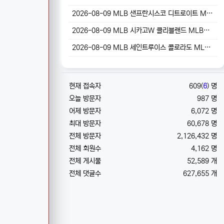
2026-08-09 MLB 샌프란시스코 디트로이트 MLB분석 무료중계 스포츠분석
2026-08-09 MLB 시카고W 클리블랜드 MLB분석 무료중계 스포츠분석
2026-08-09 MLB 세인트루이스 콜로라도 MLB분석 무료중계 스포츠분석
현재 접속자
609(
6
) 명
오늘 방문자
987 명
어제 방문자
6,072 명
최대 방문자
60,678 명
전체 방문자
2,126,432 명
전체 회원수
4,162 명
전체 게시물
52,589 개
전체 댓글수
627,655 개