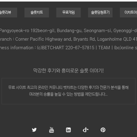
슬롯리뷰
슬롯차트
무료게임
슬롯당첨후기
이차트어
, Pangyoyeok-ro 192beon-gil, Bundang-gu, Seongnam-si, Gyeonggi-d
Branch : Corner Pacific Highway and, Bryants Rd, Loganholme QLD 41
ness information : (c)BETCHART 220-67-57815 | TEAM | (bc)online s
막강한 후기와 흥미로운 슬롯 이야기!
무료 사이트 최고의 온라인 커뮤니티
벳차트
는 다양한 후기와 전문가 분석을 통해
여러분의 승률을 높일 수 있는 방법을 제안드립니다..