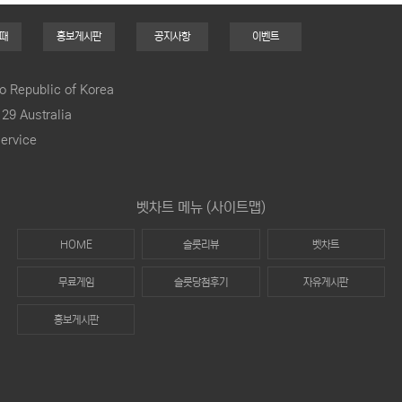
때
홍보게시판
공지사항
이벤트
o Republic of Korea
29 Australia
ervice
벳차트 메뉴 (사이트맵)
HOME
슬롯리뷰
벳차트
무료게임
슬롯당첨후기
자유게시판
홍보게시판