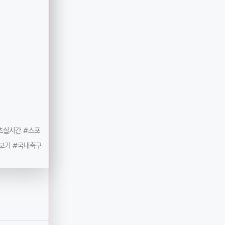
츠실시간 #스포
료보기 #국내축구