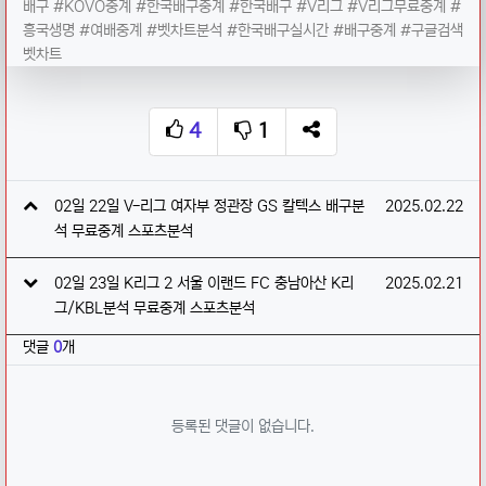
배구 #KOVO중계 #한국배구중계 #한국배구 #V리그 #V리그무료중계 #
흥국생명 #여배중계 #벳차트분석 #한국배구실시간 #배구중계 #구글검색
벳차트
4
1
추천
비추천
SNS 공유
관련자료
작성일
02일 22일 V-리그 여자부 정관장 GS 칼텍스 배구분
2025.02.22
석 무료중계 스포츠분석
작성일
02일 23일 K리그 2 서울 이랜드 FC 충남아산 K리
2025.02.21
그/KBL분석 무료중계 스포츠분석
댓글
0
개
등록된 댓글이 없습니다.