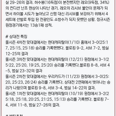
실 29-26의 결과. 허수봉(16득점)이 분전했지만 레오(9득점, 34%)
의 컨디션 난조 현상이 나타난 경기. 레오의 리시브 불안이 문제가 되
면서 하이볼 시도가 늘어났고 신펑 대신 리시브를 보강하기 위해서 4
세트에 선발로 투입 된 전광인도 소방수가 되지 못했던 상황. 정규시즌
원정경기에서는 13승1패 성적.
# 상대전 특징
올시즌 4차전 맞대결에서는 현대캐피탈이(1/10) 홈에서 3-0(25:1
7, 25:15, 25:18) 승리를 기록했했다. 블로킹 9-2, 서브 7-2, 범실
12-25의 결과
올시즌 3차전 맞대결에서는 현대캐피탈이 (12/21) 원정에서 3-1(2
5:22, 25:20, 19:25, 25:20) 승리를 기록했다.블로킹 8-8, 서브 4
-5, 범실 23-32의 결과
올시즌 2차전 맞대결에서는 우리카드가 (11/23) 원정에서 3-0(25:
20, 25:23, 26:24) 승리를 기록했다. 상대전 2연패에서 벗어나는 승
리가 나왔으며 블로킹 9-8, 서브 3-4, 범실 14-22의 결과.
올시즌 1차전 맞대결에서는 현대캐피탈이 (10/19) 원정에서 3-2(2
5:18, 25:18, 20:25, 21:25, 15:13) 승리를 기록했다. 블로킹 7-
4, 서브 11-8, 범실 27-26의 결과.