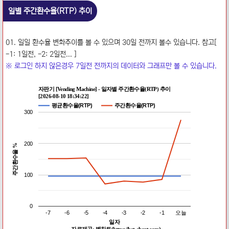
일별 주간환수율(RTP) 추이
01.
일일 환수율 변화추이를 볼 수 있으며 30일 전까지 볼수 있습니다. 참고[
-1: 1일전, -2: 2일전... ]
※ 로그인 하지 않은경우 7일전 전까지의 데이터와 그래프만 볼 수 있습니다.
자판기 [Vending Machine] - 일자별 주간환수율(RTP) 추이
[2026-08-10 18:34:22]
평균환수율(RTP)
주간환수율(RTP)
300
200
주간환수율 %
100
0
-7
-6
-5
-4
-3
-2
-1
오늘
일자