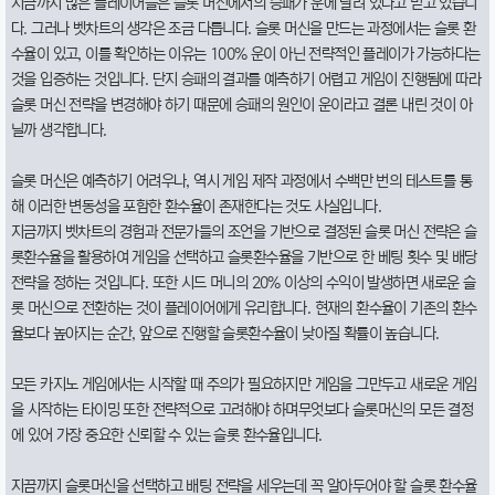
지금까지 많은 플레이어들은 슬롯 머신에서의 승패가 운에 달려 있다고 믿고 있습니
다. 그러나 벳차트의 생각은 조금 다릅니다. 슬롯 머신을 만드는 과정에서는 슬롯 환
수율이 있고, 이를 확인하는 이유는 100% 운이 아닌 전략적인 플레이가 가능하다는
것을 입증하는 것입니다. 단지 승패의 결과를 예측하기 어렵고 게임이 진행됨에 따라
슬롯 머신 전략을 변경해야 하기 때문에 승패의 원인이 운이라고 결론 내린 것이 아
닐까 생각합니다.
슬롯 머신은 예측하기 어려우나, 역시 게임 제작 과정에서 수백만 번의 테스트를 통
해 이러한 변동성을 포함한 환수율이 존재한다는 것도 사실입니다.
지금까지 벳차트의 경험과 전문가들의 조언을 기반으로 결정된 슬롯 머신 전략은 슬
롯환수율을 활용하여 게임을 선택하고 슬롯환수율을 기반으로 한 베팅 횟수 및 배당
전략을 정하는 것입니다. 또한 시드 머니의 20% 이상의 수익이 발생하면 새로운 슬
롯 머신으로 전환하는 것이 플레이어에게 유리합니다. 현재의 환수율이 기존의 환수
율보다 높아지는 순간, 앞으로 진행할 슬롯환수율이 낮아질 확률이 높습니다.
모든 카지노 게임에서는 시작할 때 주의가 필요하지만 게임을 그만두고 새로운 게임
을 시작하는 타이밍 또한 전략적으로 고려해야 하며무엇보다 슬롯머신의 모든 결정
에 있어 가장 중요한 신뢰할 수 있는 슬롯 환수율입니다.
지끔까지 슬롯머신을 선택하고 배팅 전략을 세우는데 꼭 알아두어야 할 슬롯 환수율