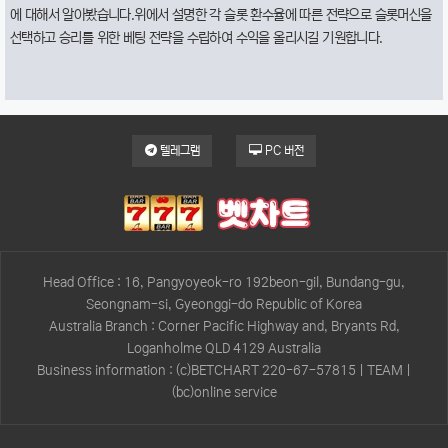
에 대해서 알아봤습니다.위에서 설명한 각 슬롯 환수율에 따른 전략으로 슬롯머신을
선택하고 승리를 위한 베팅 전략을 수립하여 수익을 올리시길 기원합니다.
텔레그램
PC 버전
Head Office : 16, Pangyoyeok-ro 192beon-gil, Bundang-gu,
Seongnam-si, Gyeonggi-do Republic of Korea
Australia Branch : Corner Pacific Highway and, Bryants Rd,
Loganholme QLD 4129 Australia
Business information : (c)BETCHART 220-67-57815 | TEAM |
(bc)online service