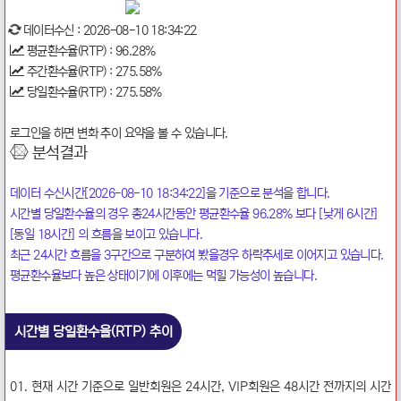
데이터수신 : 2026-08-10 18:34:22
평균환수율(RTP) : 96.28%
주간환수율(RTP) : 275.58%
당일환수율(RTP) : 275.58%
로그인을 하면 변화 추이 요약을 볼 수 있습니다.
분석결과
데이터 수신시간[2026-08-10 18:34:22]을 기준으로 분석을 합니다.
시간별 당일환수율의 경우 총24시간동안 평균환수율 96.28% 보다 [낮게 6시간]
[동일 18시간] 의 흐름을 보이고 있습니다.
최근 24시간 흐름을 3구간으로 구분하여 봤을경우
하락추세
로 이어지고 있습니다.
평균환수율보다 높은 상태이기에 이후에는 먹힐 가능성이 높습니다.
시간별 당일환수율(RTP) 추이
01.
현재 시간 기준으로 일반회원은 24시간, VIP회원은 48시간 전까지의 시간