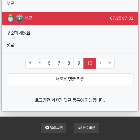
댓글
네모님의 댓글
작성일
네모
07.25 07:32
꾸준히 재밌음
댓글
(current)
6
7
8
9
10
새로운 댓글 확인
로그인한 회원만 댓글 등록이 가능합니다.
텔레그램
PC 버전