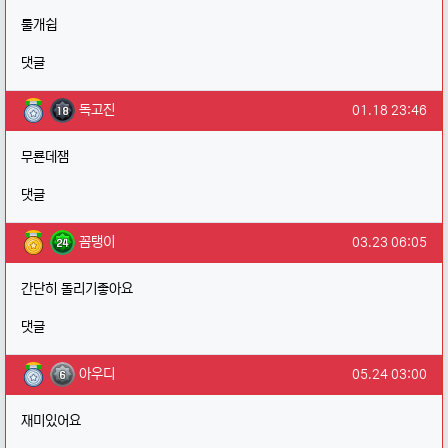
룰개쉽
댓글
독고진님의 댓글
작성일
독고진
01.18 23:46
무룐데잼
댓글
꼼탱이님의 댓글
작성일
꼼탱이
03.23 06:05
간단히 돌리기좋아요
댓글
아우디님의 댓글
작성일
아우디
05.24 03:00
재미있어요