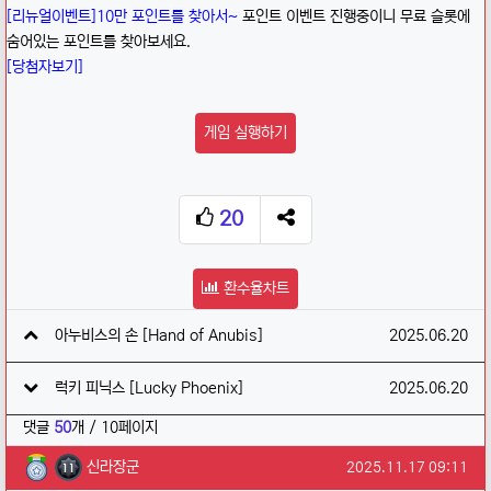
[리뉴얼이벤트]10만 포인트를 찾아서~
포인트 이벤트 진행중이니 무료 슬롯에
숨어있는 포인트를 찾아보세요.
[당첨자보기]
게임 실행하기
20
추천
SNS 공유
환수율차트
관련자료
작성일
아누비스의 손 [Hand of Anubis]
2025.06.20
작성일
럭키 피닉스 [Lucky Phoenix]
2025.06.20
댓글
50
개 / 10페이지
신라장군님의 댓글
작성일
신라장군
2025.11.17 09:11