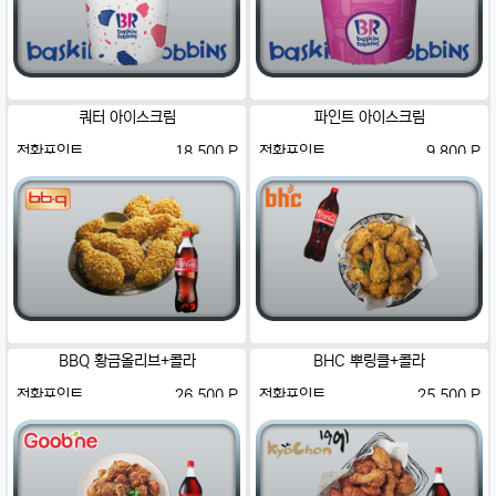
쿼터 아이스크림
파인트 아이스크림
전환포인트
18,500 P
전환포인트
9,800 P
BBQ 황금올리브+콜라
BHC 뿌링클+콜라
전환포인트
26,500 P
전환포인트
25,500 P