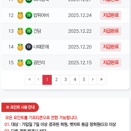
12
밥튀여비
2025.12.24
지급완료
13
건담
2025.12.22
지급완료
14
너떄문에
2025.12.20
지급완료
15
광안리
2025.12.15
지급완료
(current)
1
2
3
4
5
※ 포인트 사용 안내
모은 포인트를 기프티콘으로 전환 가능합니다.
01.
대상 : 가입일 7일 이상 경과된 회원, 벳차트 등급 정회원(G3) 이상