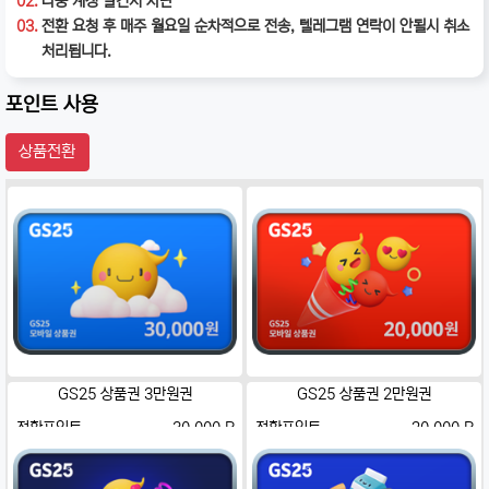
02.
다중 계정 발견시 차단
03.
전환 요청 후 매주 월요일 순차적으로 전송, 텔레그램 연락이 안될시 취소
처리됩니다.
포인트 사용
상품전환
GS25 상품권 3만원권
GS25 상품권 2만원권
전환포인트
30,000 P
전환포인트
20,000 P