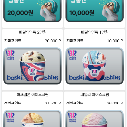
배달의민족 2만원
배달의민족 1만원
전환포인트
20,000 P
전환포인트
10,000 P
하프갤론 아이스크림
패밀리 아이스크림
전환포인트
31,500 P
전환포인트
26,000 P