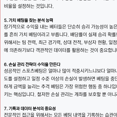
비율을 설정하는 것입니다.
5. 가치 베팅을 찾는 분석 능력
장기적으로 수익을 내는 베터들은 단순히 승리 가능성이 높은
를 흔히 가치 베팅이라고 부릅니다. 배당률이 실제 승리 확률
위해서는 팀 전력, 최근 경기력, 상대 전적, 부상자 현황, 
에 의존하기보다 객관적인 데이터를 활용하는 것이 중요합니
6. 손실 관리 전략이 수익을 만든다
성공적인 스포츠베팅은 얼마나 많이 적중시키느냐보다 얼마나
도를 설정하고 일정 수준 이상의 손실이 발생하면 베팅을 중
하게 금액을 늘리는 추격 베팅은 가장 위험한 행동 중 하나
키는 핵심입니다. 철저한 손실 관리는 계좌를 보호할 뿐 아
7. 기록과 데이터 분석의 중요성
전문적인 접근을 위해서는 모든 베팅 내역을 기록하는 습관이 