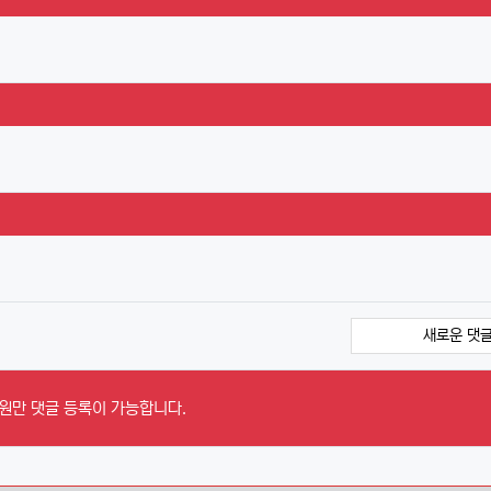
새로운 댓글
원만 댓글 등록이 가능합니다.