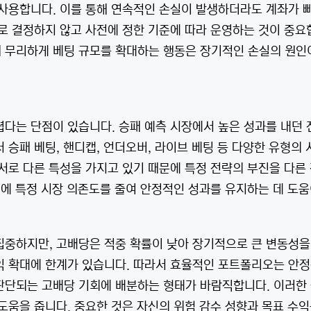
 사용합니다. 이를 통해 연속적인 손실이 발생하더라도 계좌가 
로 결정하지 않고 사전에 정한 기준에 따라 운영하는 것이 중요
 무리하게 베팅 규모를 확대하는 행동은 장기적인 손실의 원인이
렵다는 단점이 있습니다. 승패 예측 시장에서 높은 성과를 내던 
 승패 베팅, 핸디캡, 언더오버, 라이브 베팅 등 다양한 유형의
서로 다른 특성을 가지고 있기 때문에 특정 전략의 부진을 다른
시에 특정 시장 의존도를 줄여 안정적인 성과를 유지하는 데 도움
집중하지만, 고배당은 적중 확률이 낮아 장기적으로 큰 변동성을
익 확대에 한계가 있습니다. 따라서 효율적인 포트폴리오는 안
판단되는 고배당 기회에 배분하는 형태가 바람직합니다. 이러한
도움을 줍니다. 중요한 것은 자신의 위험 감수 성향과 목표 수