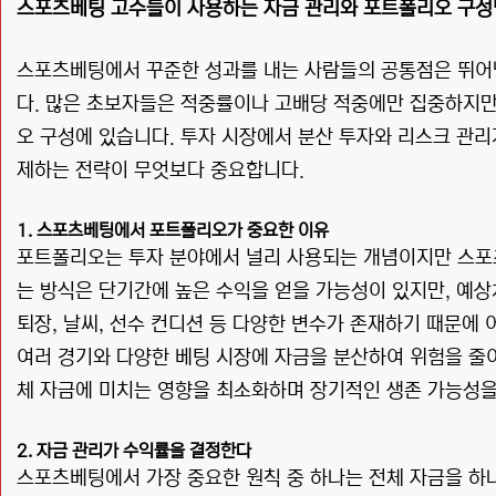
스포츠베팅 고수들이 사용하는 자금 관리와 포트폴리오 구성
스포츠베팅에서 꾸준한 성과를 내는 사람들의 공통점은 뛰어난
다. 많은 초보자들은 적중률이나 고배당 적중에만 집중하지만
오 구성에 있습니다. 투자 시장에서 분산 투자와 리스크 관
제하는 전략이 무엇보다 중요합니다.
1. 스포츠베팅에서 포트폴리오가 중요한 이유
포트폴리오는 투자 분야에서 널리 사용되는 개념이지만 스포
는 방식은 단기간에 높은 수익을 얻을 가능성이 있지만, 예상
퇴장, 날씨, 선수 컨디션 등 다양한 변수가 존재하기 때문에 
여러 경기와 다양한 베팅 시장에 자금을 분산하여 위험을 줄
체 자금에 미치는 영향을 최소화하며 장기적인 생존 가능성을
2. 자금 관리가 수익률을 결정한다
스포츠베팅에서 가장 중요한 원칙 중 하나는 전체 자금을 하