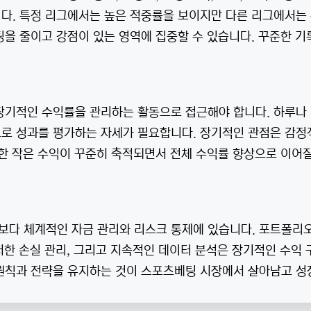
다. 특정 리그에서는 높은 적중률을 보이지만 다른 리그에서는
을 줄이고 강점이 있는 영역에 집중할 수 있습니다. 꾸준한 기
장기적인 수익률을 관리하는 활동으로 접근해야 합니다. 하루나
로 성과를 평가하는 자세가 필요합니다. 장기적인 관점은 감정
또한 작은 수익이 꾸준히 축적되면서 전체 수익률 향상으로 이어
보다 체계적인 자금 관리와 리스크 통제에 있습니다. 포트폴리
철저한 손실 관리, 그리고 지속적인 데이터 분석은 장기적인 수익
원칙과 전략을 유지하는 것이 스포츠베팅 시장에서 살아남고 성