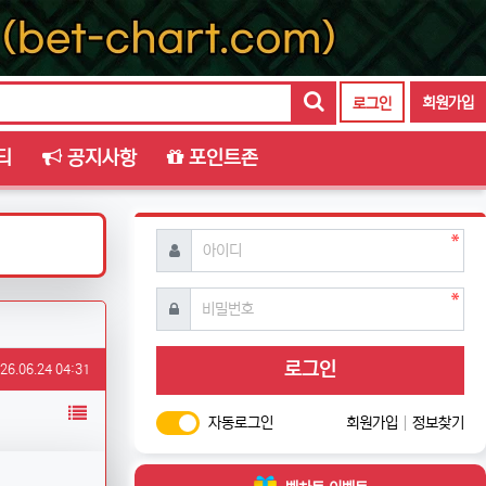
회원가입
로그인
티
공지사항
포인트존
필수
아이디
필수
비밀번호
로그인
성일
26.06.24 04:31
목록
자동로그인
회원가입
정보찾기