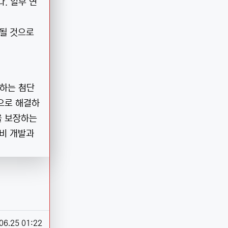
. 일부 연
 될 것으로
호하는 첨단
으로 해결하
을 보장하는
장비 개발과
06.25 01:22