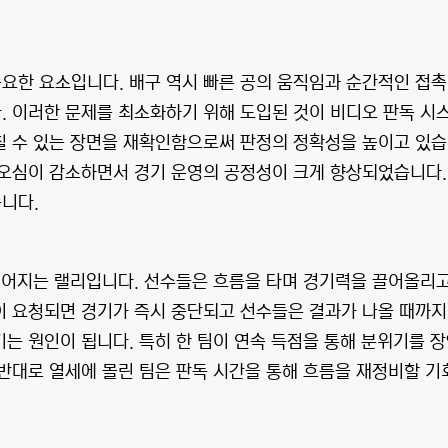
요한 요소입니다. 배구 역시 빠른 공의 움직임과 순간적인 접촉
. 이러한 문제를 최소화하기 위해 도입된 것이 비디오 판독 시
칠 수 있는 장면을 재확인함으로써 판정의 정확성을 높이고 있습
 오심이 감소하면서 경기 운영의 공정성이 크게 향상되었습니다.
니다.
 이어지는 랠리입니다. 선수들은 흐름을 타며 경기력을 끌어올리
이 요청되면 경기가 즉시 중단되고 선수들은 결과가 나올 때까
는 원인이 됩니다. 특히 한 팀이 연속 득점을 통해 분위기를 
반대로 열세에 몰린 팀은 판독 시간을 통해 흐름을 재정비할 기