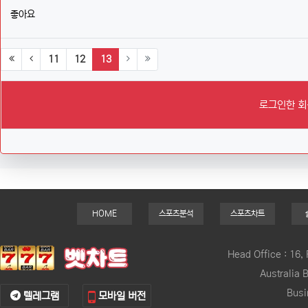
좋아요
(current)
11
12
13
로그인한 회
HOME
스포츠분석
스포츠차트
Head Office : 16
Australia 
Busi
텔레그램
모바일 버전