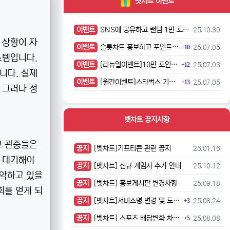
벳차트 이벤트
등록일
이벤트
SNS에 공유하고 랜덤 1만 포인트 받자!
25.10.30
 상황이 자
댓글
등록일
이벤트
슬롯차트 홍보하고 포인트 받자
10
25.07.05
스템입니다.
댓글
등록일
이벤트
[리뉴얼이벤트]10만 포인트를 찾아서~
12
25.07.03
니다. 실제
댓글
등록일
이벤트
[월간이벤트]스타벅스 기프티콘 이벤트
13
25.07.05
 그러나 정
벳차트 공지사항
고 관중들은
등록일
공지
[벳차트]기프티콘 관련 공지
26.01.16
지 대기해야
등록일
공지
[벳차트] 신규 게임사 추가 안내
25.10.12
장악하고 있을
등록일
공지
[벳차트] 홍보게시판 변경사항
25.09.18
회를 얻게 되
댓글
등록일
공지
[벳차트]서비스명 변경 및 도메인 안내
3
25.08.24
댓글
등록일
공지
[벳차트] 스포츠 배당변화 차트 기능 추가
5
25.08.08