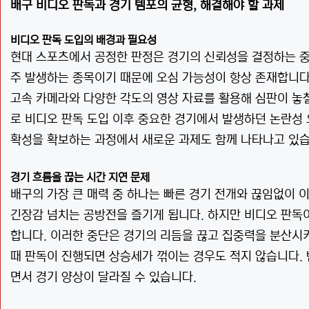
배구 비디오 판독과 경기 템포의 균형, 해결해야 할 과제
비디오 판독 도입의 배경과 필요성
현대 스포츠에서 공정한 판정은 경기의 신뢰성을 결정하는 중
주 발생하는 종목이기 때문에 오심 가능성이 항상 존재합니다
고속 카메라와 다양한 각도의 영상 자료를 활용해 심판이 놓
로 비디오 판독 도입 이후 중요한 경기에서 발생하던 논란성
확성을 확보하는 과정에서 새로운 과제도 함께 나타나고 있습
경기 흐름을 끊는 시간 지연 문제
배구의 가장 큰 매력 중 하나는 빠른 경기 전개와 끊임없이
긴장감 넘치는 공방전을 즐기게 됩니다. 하지만 비디오 판독
합니다. 이러한 중단은 경기의 리듬을 끊고 집중력을 분산시키
때 판독이 진행되면 상승세가 꺾이는 경우도 적지 않습니다. 
면서 경기 양상이 달라질 수 있습니다.