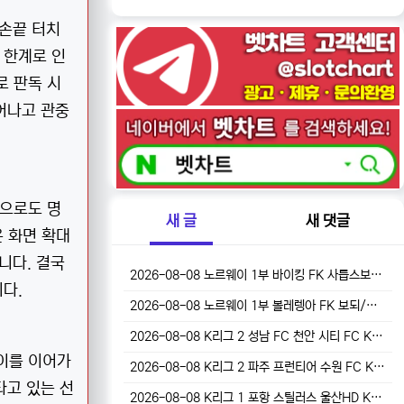
 손끝 터치
 한계로 인
로 판독 시
늘어나고 관중
만으로도 명
새 글
새 댓글
 화면 확대
니다. 결국
2026-08-08 노르웨이 1부 바이킹 FK 사릅스보르그 해외축구분석 무료중계 스포츠분석
다.
2026-08-08 노르웨이 1부 볼레렝아 FK 보되/글림트 해외축구분석 무료중계 스포츠분석
2026-08-08 K리그 2 성남 FC 천안 시티 FC K리그/J리그분석 무료중계 스포츠분석
이를 이어가
2026-08-08 K리그 2 파주 프런티어 수원 FC K리그/J리그분석 무료중계 스포츠분석
타고 있는 선
2026-08-08 K리그 1 포항 스틸러스 울산HD K리그/J리그분석 무료중계 스포츠분석