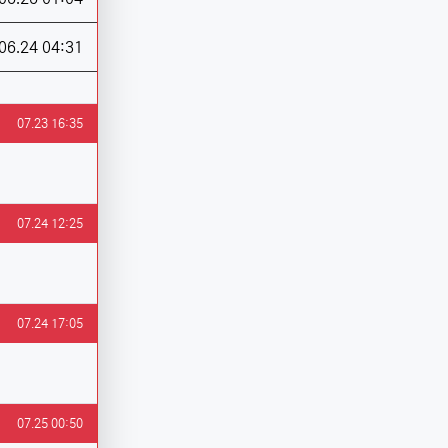
06.24 04:31
작성일
07.23 16:35
작성일
07.24 12:25
작성일
07.24 17:05
작성일
07.25 00:50