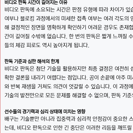
비디오 판독 시간이 길어지는 이유
비디오 판독에 소요되는 시간은 판정 유형에 따라 차이가 있습
여부나 블로킹 과정에서의 미세한 접촉 여부는 여러 각도의 
해 결정적인 장면을 명확하게 확인하기 어려운 경우도 존재합
간이 길어질 수밖에 없습니다. 한 번의 판독은 짧게 느껴질 
들의 체감 피로도 역시 높아지게 됩니다.
판독 기준과 심판 해석의 한계
비디오 판독은 첨단 기술을 활용하지만 최종 결정은 여전히 
확한 결론을 내리기 어렵다는 점입니다. 공이 손끝에 아주 
와 반복 재생을 거쳐도 의견이 엇갈릴 수 있습니다. 이 과정
기술의 발전만으로 모든 문제를 해결할 수 없으며, 판독 기
선수들의 경기력과 심리 상태에 미치는 영향
배구는 기술뿐만 아니라 집중력과 심리적 안정감이 중요한 스
는데, 비디오 판독으로 인한 긴 중단은 이러한 리듬을 깨뜨릴 