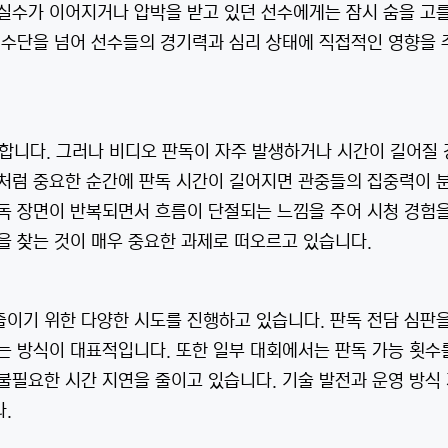
실수가 이어지거나 압박을 받고 있던 선수에게는 잠시 숨을 고를
조 수단을 넘어 선수들의 경기력과 심리 상태에 직접적인 영향을 
대합니다. 그러나 비디오 판독이 자주 발생하거나 시간이 길어질
황처럼 중요한 순간에 판독 시간이 길어지면 관중들의 집중력이 
판독 장면이 반복되면서 흐름이 단절되는 느낌을 주어 시청 경험
을 찾는 것이 매우 중요한 과제로 떠오르고 있습니다.
줄이기 위한 다양한 시도를 진행하고 있습니다. 판독 전담 심판을
하는 방식이 대표적입니다. 또한 일부 대회에서는 판독 가능 횟수
불필요한 시간 지연을 줄이고 있습니다. 기술 발전과 운영 방식
.