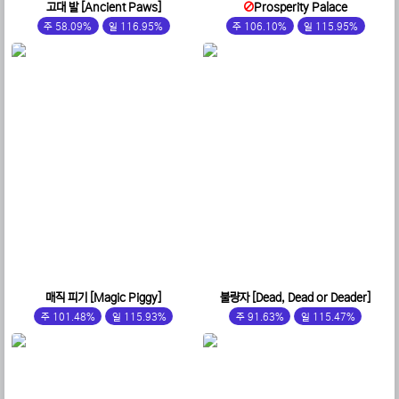
고대 발 [Ancient Paws]
Prosperity Palace
주 58.09%
일 116.95%
주 106.10%
일 115.95%
매직 피기 [Magic Piggy]
불량자 [Dead, Dead or Deader]
주 101.48%
일 115.93%
주 91.63%
일 115.47%