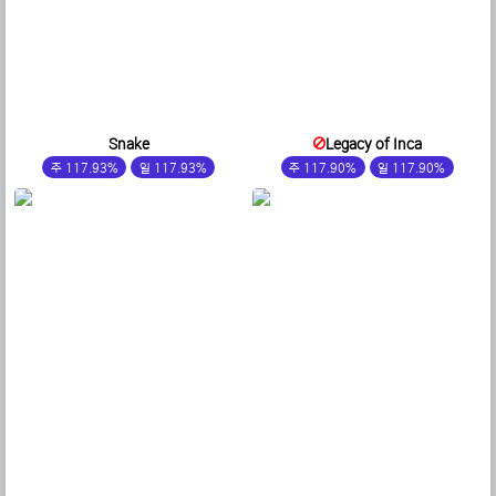
Snake
Legacy of Inca
주 117.93%
일 117.93%
주 117.90%
일 117.90%