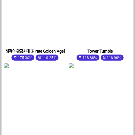
해적의 황금시대 [Pirate Golden Age]
Tower Tumble
주 175.30%
일 119.25%
주 116.66%
일 118.98%