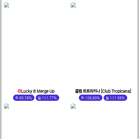
Lucky 8 Merge Up
클럽 트로피카나 [Club Tropicana]
주 85.78%
일 111.77%
주 126.80%
일 111.58%