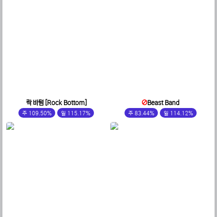
락 바텀 [Rock Bottom]
Beast Band
주 109.50%
일 115.17%
주 83.44%
일 114.12%