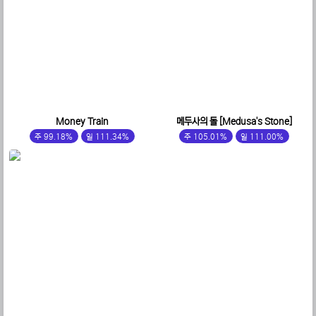
Money Train
메두사의 돌 [Medusa's Stone]
주 99.18%
일 111.34%
주 105.01%
일 111.00%