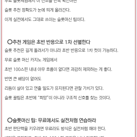
무료 슬롯체험에서 이 전조를 반복 확인하면
슬롯 추천 정확도가 눈에 띄게 올라간다.
이게 실전에서도 그대로 쓰이는 슬롯머신 팁이다.
⭕추천 게임은 초반 반응으로 1차 선별한다
슬롯 추천은 길게 돌려서가 아니라 초반 반응으로 1차 컷이 가능하다.
무료 슬롯 머신 카지노 게임에서
초반 100스핀 내내 아무 흐름이 없다면 과감히 제외하는 게 좋다.
반면 큰 배당이 없어도
리듬이 살아 있고 연출 밀도가 유지된다면 관찰 가치가 있다.
슬롯 꿀팁은 초반에 “희망”이 아니라 구조적 신호를 찾는 것이다.
⭕슬롯머신 팁: 무료에서도 실전처럼 연습하라
초반 판단력을 키우려면 무료라도 방식은 실전처럼 해야 한다.