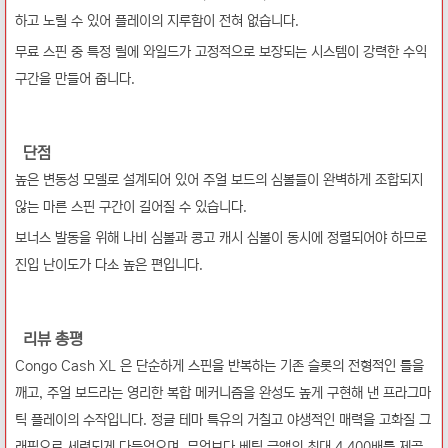
하고 노릴 수 있어 플레이의 지루함이 전혀 없습니다.
무료 스핀 중 특정 릴에 와일드가 고정적으로 보장되는 시스템이 강력한 수익
구간을 만들어 줍니다.
단점
높은 변동성 모델로 설계되어 있어 주얼 보드의 심볼들이 완벽하게 조합되지
않는 마른 스핀 구간이 길어질 수 있습니다.
보너스 발동을 위해 나비 심볼과 콩고 캐시 심볼이 동시에 정렬되어야 하므로
진입 난이도가 다소 높은 편입니다.
리뷰 총평
Congo Cash XL 은 단순하게 스핀을 반복하는 기존 슬롯의 전형적인 틀을
깨고, 주얼 보드라는 영리한 복합 메커니즘을 완성도 높게 구현해 낸 프라그마
틱 플레이의 수작입니다. 정글 테마 특유의 거칠고 야생적인 매력을 고화질 그
래픽으로 세련되게 다듬었으며, 무엇보다 베팅 금액의 최대 4,400배를 제공