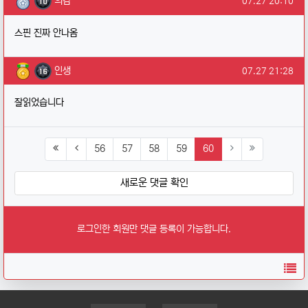
작성일
의감
07.27 20:10
스핀 진짜 안나옴
인생님의 댓글
작성일
인생
07.27 21:28
잘읽었습니다
(current)
56
57
58
59
60
새로운 댓글 확인
로그인한 회원만 댓글 등록이 가능합니다.
목