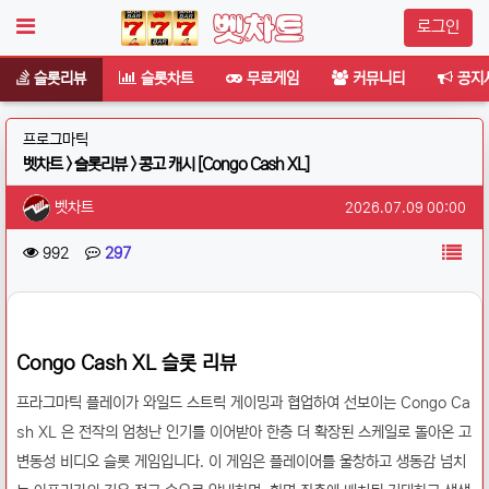
로그인
슬롯리뷰
슬롯차트
무료게임
커뮤니티
공지
분류
프로그마틱
벳차트 > 슬롯리뷰 > 콩고 캐시 [Congo Cash XL]
작성자 정보
작성
작성일
벳차트
2026.07.09 00:00
컨텐츠 정보
목
조회
댓글
992
297
본문
Congo Cash XL 슬롯 리뷰
프라그마틱 플레이가 와일드 스트릭 게이밍과 협업하여 선보이는 Congo Ca
sh XL 은 전작의 엄청난 인기를 이어받아 한층 더 확장된 스케일로 돌아온 고
변동성 비디오 슬롯 게임입니다. 이 게임은 플레이어를 울창하고 생동감 넘치