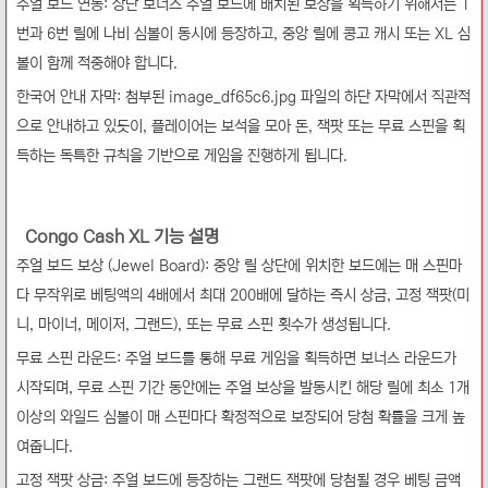
주얼 보드 연동: 상단 보너스 주얼 보드에 배치된 보상을 획득하기 위해서는 1
번과 6번 릴에 나비 심볼이 동시에 등장하고, 중앙 릴에 콩고 캐시 또는 XL 심
볼이 함께 적중해야 합니다.
한국어 안내 자막: 첨부된 image_df65c6.jpg 파일의 하단 자막에서 직관적
으로 안내하고 있듯이, 플레이어는 보석을 모아 돈, 잭팟 또는 무료 스핀을 획
득하는 독특한 규칙을 기반으로 게임을 진행하게 됩니다.
Congo Cash XL 기능 설명
주얼 보드 보상 (Jewel Board): 중앙 릴 상단에 위치한 보드에는 매 스핀마
다 무작위로 베팅액의 4배에서 최대 200배에 달하는 즉시 상금, 고정 잭팟(미
니, 마이너, 메이저, 그랜드), 또는 무료 스핀 횟수가 생성됩니다.
무료 스핀 라운드: 주얼 보드를 통해 무료 게임을 획득하면 보너스 라운드가
시작되며, 무료 스핀 기간 동안에는 주얼 보상을 발동시킨 해당 릴에 최소 1개
이상의 와일드 심볼이 매 스핀마다 확정적으로 보장되어 당첨 확률을 크게 높
여줍니다.
고정 잭팟 상금: 주얼 보드에 등장하는 그랜드 잭팟에 당첨될 경우 베팅 금액