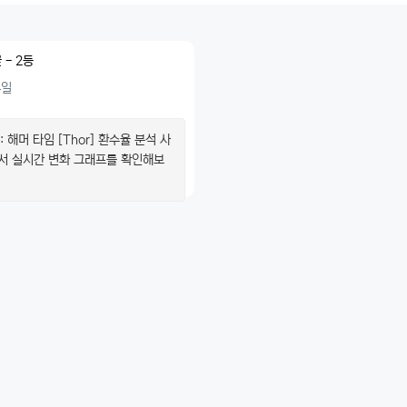
꽃
- 2등
4일
 해머 타임 [Thor] 환수율 분석 사
서 실시간 변화 그래프를 확인해보