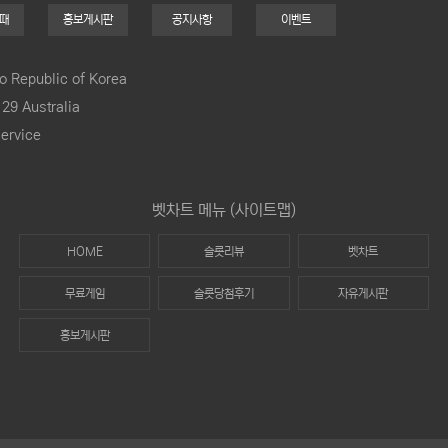
때
홍보게시판
공지사항
이벤트
o Republic of Korea
29 Australia
ervice
벳차트 메뉴 (사이트맵)
HOME
슬롯리뷰
벳차트
무료게임
슬롯당첨후기
자유게시판
홍보게시판