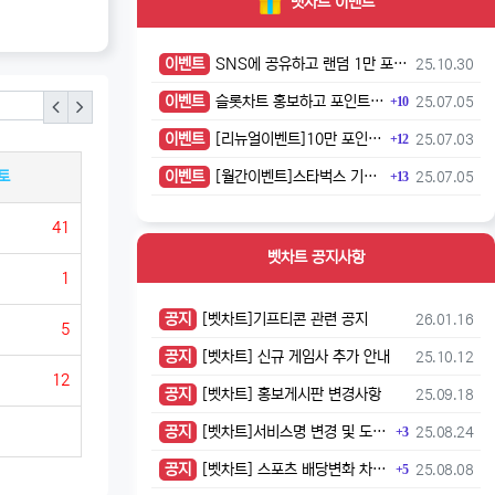
벳차트 이벤트
등록일
이벤트
SNS에 공유하고 랜덤 1만 포인트 받자!
25.10.30
댓글
등록일
이벤트
슬롯차트 홍보하고 포인트 받자
10
25.07.05
댓글
등록일
이벤트
[리뉴얼이벤트]10만 포인트를 찾아서~
12
25.07.03
댓글
등록일
이벤트
[월간이벤트]스타벅스 기프티콘 이벤트
토
13
25.07.05
41
벳차트 공지사항
1
등록일
공지
[벳차트]기프티콘 관련 공지
26.01.16
5
등록일
공지
[벳차트] 신규 게임사 추가 안내
25.10.12
12
등록일
공지
[벳차트] 홍보게시판 변경사항
25.09.18
댓글
등록일
공지
[벳차트]서비스명 변경 및 도메인 안내
3
25.08.24
댓글
등록일
공지
[벳차트] 스포츠 배당변화 차트 기능 추가
5
25.08.08