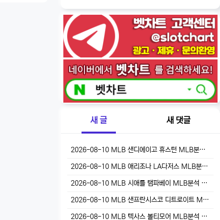
새 글
새 댓글
2026-08-10 MLB 샌디에이고 휴스턴 MLB분석 무료중계 스포츠분석
2026-08-10 MLB 애리조나 LA다저스 MLB분석 무료중계 스포츠분석
2026-08-10 MLB 시애틀 탬파베이 MLB분석 무료중계 스포츠분석
2026-08-10 MLB 샌프란시스코 디트로이트 MLB분석 무료중계 스포츠분석
2026-08-10 MLB 텍사스 볼티모어 MLB분석 무료중계 스포츠분석