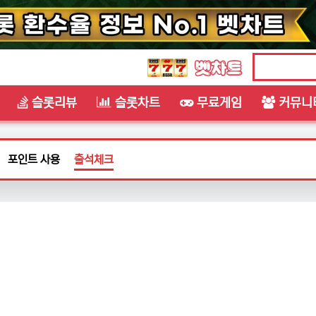
슬롯리뷰
슬롯차트
무료게임
커뮤니
포인트 사용
출석체크