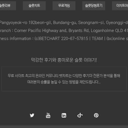
슬롯리뷰
슬롯차트
무료게임
슬롯당첨후기
이차트어
, Pangyoyeok-ro 192beon-gil, Bundang-gu, Seongnam-si, Gyeonggi-d
Branch : Corner Pacific Highway and, Bryants Rd, Loganholme QLD 41
ness information : (c)BETCHART 220-67-57815 | TEAM | (bc)online s
막강한 후기와 흥미로운 슬롯 이야기!
무료 사이트 최고의 온라인 커뮤니티
벳차트
는 다양한 후기와 전문가 분석을 통해
여러분의 승률을 높일 수 있는 방법을 제안드립니다..