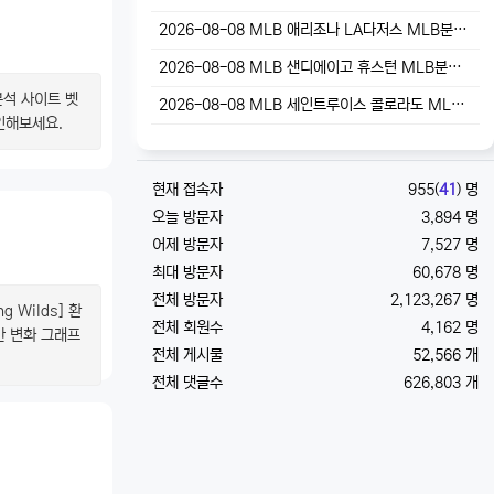
2026-08-08 MLB 애리조나 LA다저스 MLB분석 무료중계 스포츠분석
2026-08-08 MLB 샌디에이고 휴스턴 MLB분석 무료중계 스포츠분석
분석 사이트 벳
2026-08-08 MLB 세인트루이스 콜로라도 MLB분석 무료중계 스포츠분석
인해보세요.
현재 접속자
955(
41
) 명
오늘 방문자
3,894 명
어제 방문자
7,527 명
최대 방문자
60,678 명
전체 방문자
2,123,267 명
g Wilds] 환
전체 회원수
4,162 명
간 변화 그래프
전체 게시물
52,566 개
전체 댓글수
626,803 개