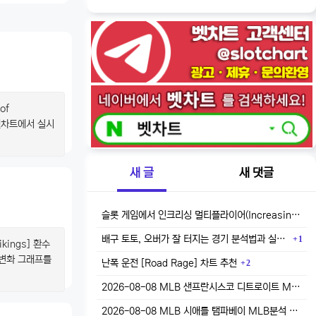
of
 벳차트에서 실시
새 글
새 댓글
슬롯 게임에서 인크리싱 멀티플라이어(Increasing Multiplier)는 어떻게 누적될까?
댓글
배구 토토, 오버가 잘 터지는 경기 분석법과 실전 체크포인트
1
kings] 환수
댓글
 변화 그래프를
난폭 운전 [Road Rage] 차트 추천
2
2026-08-08 MLB 샌프란시스코 디트로이트 MLB분석 무료중계 스포츠분석
2026-08-08 MLB 시애틀 탬파베이 MLB분석 무료중계 스포츠분석