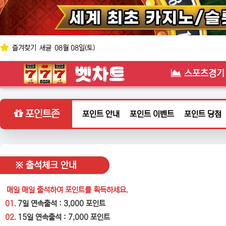
상단 네비
즐겨찾기
새글
08월 08일(토)
메인 메뉴
로고
스포츠경기
포인트존
포인트 안내
포인트 이벤트
포인트 당첨
※ 출석체크 안내
매일 매일 출석하여 포인트를 획득하세요.
01.
7일 연속출석 : 3,000 포인트
02.
15일 연속출석 : 7,000 포인트