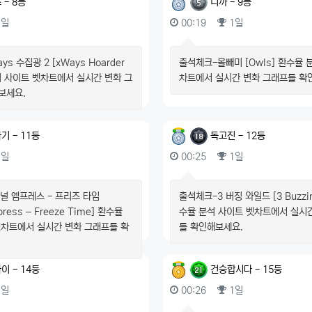
쓰
- 8등
니까
- 9등
1일
00:19
1일
s 수집광 2 [xWays Hoarder
출석체크-올빼미 [Owls] 환수율 
석 사이트 벳차트에서 실시간 변화 그
차트에서 실시간 변화 그래프를 확
보세요.
라기
- 11등
독고진
- 12등
1일
00:25
1일
널 엠프레스 - 프리즈 타임
출석체크-3 버징 와일드 [3 Buzzin
mpress – Freeze Time] 환수율
수율 분석 사이트 벳차트에서 실시
벳차트에서 실시간 변화 그래프를 확
를 확인해보세요.
라이
- 14등
건승합시다
- 15등
1일
00:26
1일