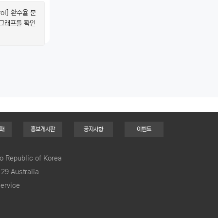
ol] 환수율 분
 그래프를 확인
때
홍보게시판
공지사항
이벤트
o Republic of Korea
29 Australia
ervice