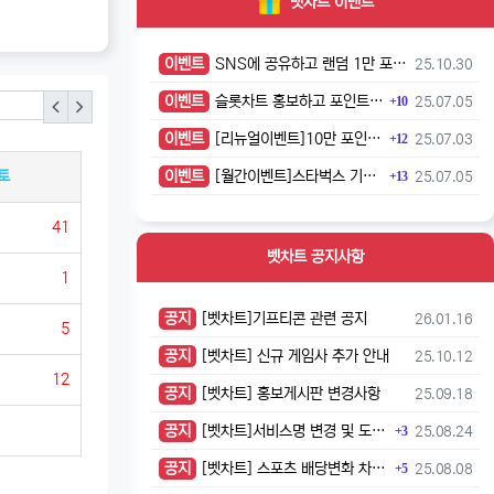
벳차트 이벤트
등록일
이벤트
SNS에 공유하고 랜덤 1만 포인트 받자!
25.10.30
댓글
등록일
이벤트
슬롯차트 홍보하고 포인트 받자
10
25.07.05
댓글
등록일
이벤트
[리뉴얼이벤트]10만 포인트를 찾아서~
12
25.07.03
댓글
등록일
이벤트
[월간이벤트]스타벅스 기프티콘 이벤트
토
13
25.07.05
41
벳차트 공지사항
1
등록일
공지
[벳차트]기프티콘 관련 공지
26.01.16
5
등록일
공지
[벳차트] 신규 게임사 추가 안내
25.10.12
12
등록일
공지
[벳차트] 홍보게시판 변경사항
25.09.18
댓글
등록일
공지
[벳차트]서비스명 변경 및 도메인 안내
3
25.08.24
댓글
등록일
공지
[벳차트] 스포츠 배당변화 차트 기능 추가
5
25.08.08