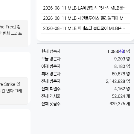
2026-08-11 MLB LA에인절스 텍사스 MLB분석 무료중계 스포츠분석
2026-08-11 MLB 세인트루이스 필라델피아 MLB분석 무료중계 스포츠분석
e Free] 환
2026-08-11 MLB 미네소타 볼티모어 MLB분석 무료중계 스포츠분석
간 변화 그래프
현재 접속자
1,083(
48
) 명
오늘 방문자
9,203 명
어제 방문자
8,180 명
최대 방문자
60,678 명
전체 방문자
2,142,828 명
Strike 2]
전체 회원수
4,162 명
시간 변화 그래
전체 게시물
52,624 개
전체 댓글수
629,375 개