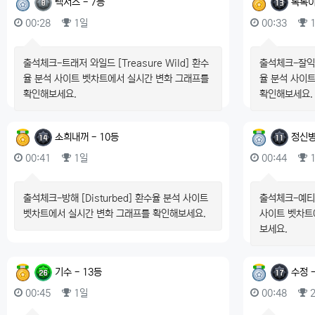
렉서스
- 7등
톡톡
00:28
1일
00:33
출석체크-트래저 와일드 [Treasure Wild] 환수
출석체크-잘익은 
율 분석 사이트 벳차트에서 실시간 변화 그래프를
율 분석 사이
확인해보세요.
확인해보세요.
소희내꺼
- 10등
정신병
00:41
1일
00:44
출석체크-방해 [Disturbed] 환수율 분석 사이트
출석체크-예티 퀘
벳차트에서 실시간 변화 그래프를 확인해보세요.
사이트 벳차트
보세요.
기수
- 13등
수정
-
00:45
1일
00:48