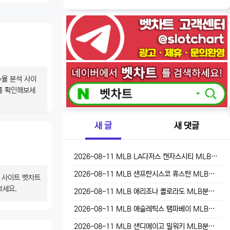
수율 분석 사이
를 확인해보세
새 글
새 댓글
2026-08-11 MLB LA다저스 캔자스시티 MLB분석 무료중계 스포츠분석
2026-08-11 MLB 샌프란시스코 휴스턴 MLB분석 무료중계 스포츠분석
석 사이트 벳차트
보세요.
2026-08-11 MLB 애리조나 콜로라도 MLB분석 무료중계 스포츠분석
2026-08-11 MLB 애슬레틱스 탬파베이 MLB분석 무료중계 스포츠분석
2026-08-11 MLB 샌디에이고 밀워키 MLB분석 무료중계 스포츠분석