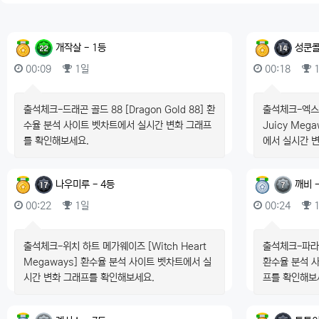
개작살
- 1등
성쿤
00:09
1일
00:18
출석체크-드래곤 골드 88 [Dragon Gold 88] 환
출석체크-엑스트
수율 분석 사이트 벳차트에서 실시간 변화 그래프
Juicy Meg
를 확인해보세요.
에서 실시간 
나우미루
- 4등
깨비
-
00:22
1일
00:24
출석체크-위치 하트 메가웨이즈 [Witch Heart
출석체크-파라오의
Megaways] 환수율 분석 사이트 벳차트에서 실
환수율 분석 
시간 변화 그래프를 확인해보세요.
프를 확인해보