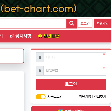
회원가입
로그인
티
공지사항
포인트존
필수
아이디
필수
비밀번호
로그인
자동로그인
회원가입
정보찾기