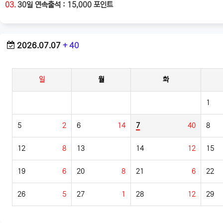
03.
30일 연속출석 : 15,000 포인트
2026.07.07
+ 40
일
월
화
1
5
2
6
14
7
40
8
12
8
13
14
12
15
19
6
20
8
21
6
22
26
5
27
1
28
12
29